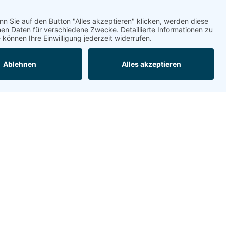
nden werden. Bitte überprüfen Sie
 Seite aufzurufen. Wenn Sie
Seiten
0
Marken
60
Unternehmen