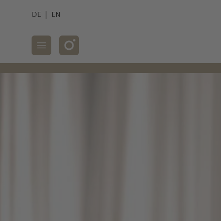
DE
|
EN
Mobile Navigation