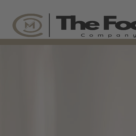
C.M.C. The Food Compa