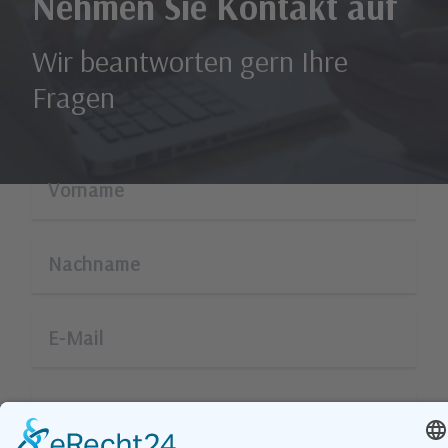
Nehmen Sie Kontakt auf
Wir beantworten gern Ihre
Fragen
Vorname
Nachname
E-Mail
Telefon